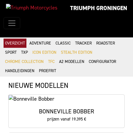
TRIUMPH GRONINGEN
OVERZICHT
ADVENTURE
CLASSIC
TRACKER
ROADSTER
SPORT
TXP
ICON EDITION
STEALTH EDITION
CHROME COLLECTION
TFC
A2 MODELLEN
CONFIGURATOR
HANDLEIDINGEN
PROEFRIT
NIEUWE MODELLEN
BONNEVILLE BOBBER
prijzen vanaf 19.395 €