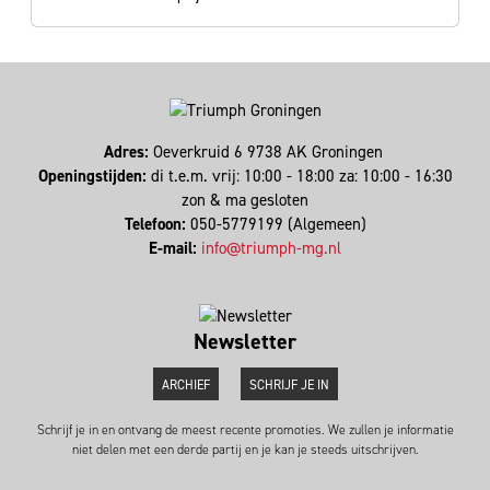
Adres:
Oeverkruid 6 9738 AK Groningen
Openingstijden:
di t.e.m. vrij: 10:00 - 18:00 za: 10:00 - 16:30
zon & ma gesloten
Telefoon:
050-5779199 (Algemeen)
E-mail:
info@triumph-mg.nl
Newsletter
ARCHIEF
SCHRIJF JE IN
Schrijf je in en ontvang de meest recente promoties. We zullen je informatie
niet delen met een derde partij en je kan je steeds uitschrijven.