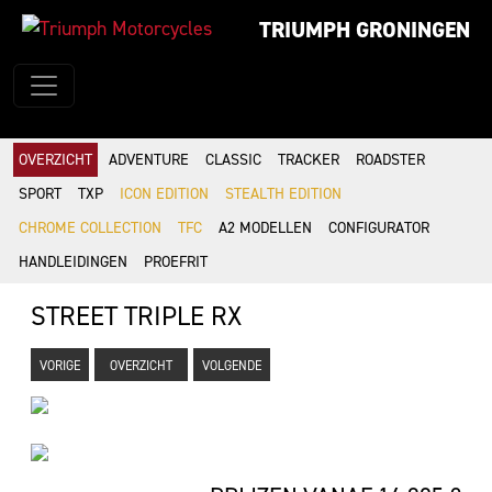
TRIUMPH GRONINGEN
OVERZICHT
ADVENTURE
CLASSIC
TRACKER
ROADSTER
SPORT
TXP
ICON EDITION
STEALTH EDITION
CHROME COLLECTION
TFC
A2 MODELLEN
CONFIGURATOR
HANDLEIDINGEN
PROEFRIT
STREET TRIPLE RX
VORIGE
OVERZICHT
VOLGENDE