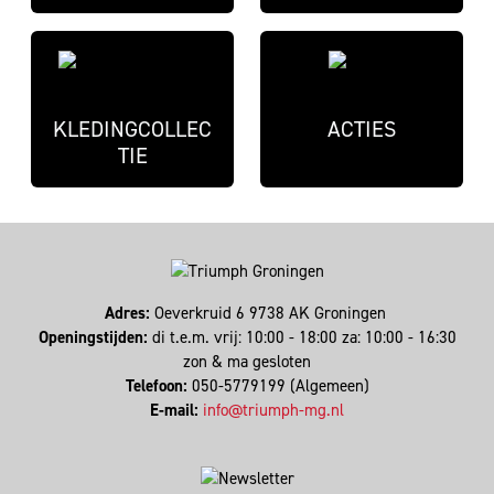
KLEDINGCOLLEC
ACTIES
TIE
Adres:
Oeverkruid 6 9738 AK Groningen
Openingstijden:
di t.e.m. vrij: 10:00 - 18:00 za: 10:00 - 16:30
zon & ma gesloten
Telefoon:
050-5779199 (Algemeen)
E-mail:
info@triumph-mg.nl