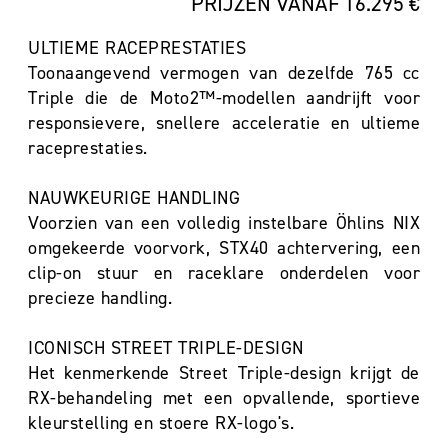
PRIJZEN VANAF 16.295 €
ULTIEME RACEPRESTATIES
Toonaangevend vermogen van dezelfde 765 cc
Triple die de Moto2™-modellen aandrijft voor
responsievere, snellere acceleratie en ultieme
raceprestaties.
NAUWKEURIGE HANDLING
Voorzien van een volledig instelbare Öhlins NIX
omgekeerde voorvork, STX40 achtervering, een
clip-on stuur en raceklare onderdelen voor
precieze handling.
ICONISCH STREET TRIPLE-DESIGN
Het kenmerkende Street Triple-design krijgt de
RX-behandeling met een opvallende, sportieve
kleurstelling en stoere RX-logo's.