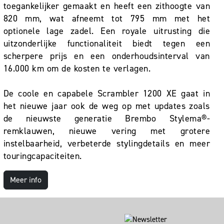
toegankelijker gemaakt en heeft een zithoogte van
820 mm, wat afneemt tot 795 mm met het
optionele lage zadel. Een royale uitrusting die
uitzonderlijke functionaliteit biedt tegen een
scherpere prijs en een onderhoudsinterval van
16.000 km om de kosten te verlagen.
De coole en capabele Scrambler 1200 XE gaat in
het nieuwe jaar ook de weg op met updates zoals
de nieuwste generatie Brembo Stylema®-
remklauwen, nieuwe vering met grotere
instelbaarheid, verbeterde stylingdetails en meer
touringcapaciteiten.
Meer info