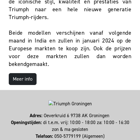
de iconische stijl, kwaliteit en prestaties van
Triumph naar een hele nieuwe generatie
Triumph-rijders.
Beide modellen verschijnen vanaf volgende
maand in India en zullen in januari 2024 op de
Europese markten te koop zijn. Ook de prijzen
voor deze markten zullen dan worden
bekendgemaakt.
Meer info
Adres:
Oeverkruid 6 9738 AK Groningen
Openingstijden:
di t.e.m. vrij: 10:00 - 18:00 za: 10:00 - 16:30
zon & ma gesloten
Telefoon:
050-5779199 (Algemeen)