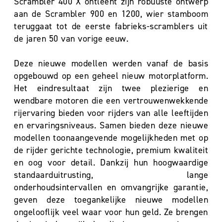
Scrambler 400 X ontleent zijn robuuste ontwerp
aan de Scrambler 900 en 1200, wier stamboom
teruggaat tot de eerste fabrieks-scramblers uit
de jaren 50 van vorige eeuw.
Deze nieuwe modellen werden vanaf de basis
opgebouwd op een geheel nieuw motorplatform.
Het eindresultaat zijn twee plezierige en
wendbare motoren die een vertrouwenwekkende
rijervaring bieden voor rijders van alle leeftijden
en ervaringsniveaus. Samen bieden deze nieuwe
modellen toonaangevende mogelijkheden met op
de rijder gerichte technologie, premium kwaliteit
en oog voor detail. Dankzij hun hoogwaardige
standaarduitrusting, lange
onderhoudsintervallen en omvangrijke garantie,
geven deze toegankelijke nieuwe modellen
ongelooflijk veel waar voor hun geld. Ze brengen