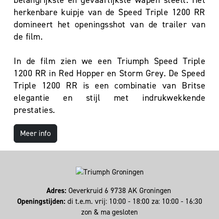
belangrijkste en gevaarlijkste wapen steelt. Het
herkenbare kuipje van de Speed Triple 1200 RR
domineert het openingsshot van de trailer van
de film.
In de film zien we een Triumph Speed Triple
1200 RR in Red Hopper en Storm Grey. De Speed
Triple 1200 RR is een combinatie van Britse
elegantie en stijl met indrukwekkende
prestaties.
Meer info
Adres:
Oeverkruid 6 9738 AK Groningen
Openingstijden:
di t.e.m. vrij: 10:00 - 18:00 za: 10:00 - 16:30
zon & ma gesloten