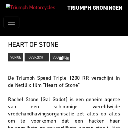
TRIUMPH GRONINGEN
HEART OF STONE
VORIGE
OVERZICHT
VOLGENDE
De Triumph Speed Triple 1200 RR verschijnt in
de Netfliix film "Heart of Stone"
Rachel Stone (Gal Gadot) is een geheim agente
van een schimmige wereldwijde
vredehandhavingsorganisatie zet alles op alles
om te voorkomen dat een hacker haar